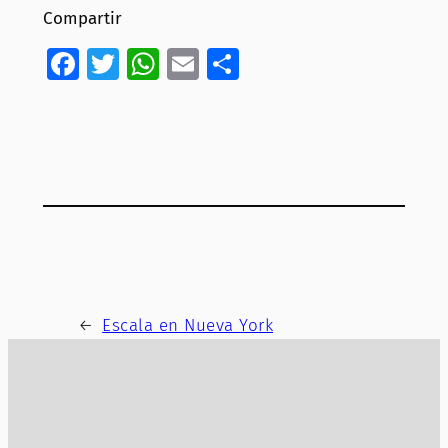
Compartir
Facebook
Twitter
WhatsApp
Email
Compartir
←
Escala en Nueva York