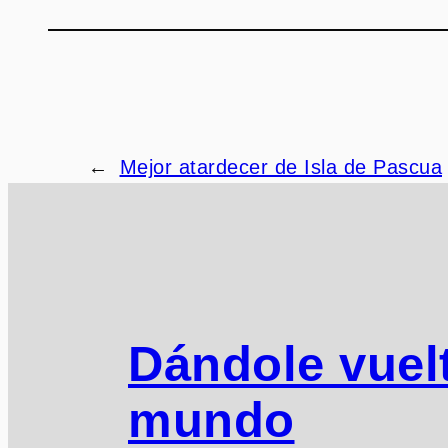
←
Mejor atardecer de Isla de Pascua
Dándole vuelt
mundo