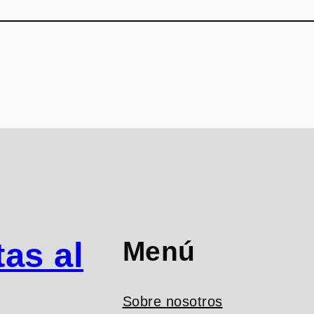
Menú
as al
Sobre nosotros