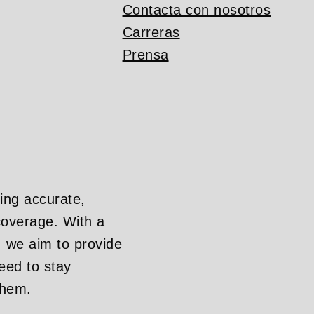
Contacta con nosotros
Carreras
Prensa
ing accurate,
overage. With a
, we aim to provide
eed to stay
them.