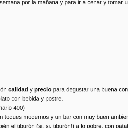
semana por la mañana y para ir a cenar y tomar u
ción
calidad
y
precio
para degustar una buena comi
lato con bebida y postre.
nario 400
)
con toques modernos y un bar con muy buen ambie
ién el tiburón (si, si, tiburón!) a lo pobre, con p