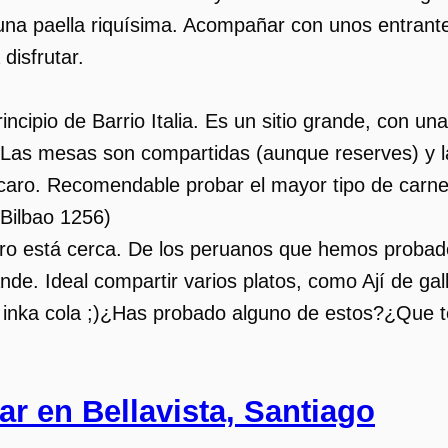
 una paella riquísima. Acompañar con unos entran
disfrutar.
incipio de Barrio Italia. Es un sitio grande, con un
 Las mesas son compartidas (aunque reserves) y l
 caro. Recomendable probar el mayor tipo de carn
 Bilbao 1256
)
ero está cerca. De los peruanos que hemos probad
nde. Ideal compartir varios platos, como Ají de ga
 inka cola ;)¿Has probado alguno de estos?¿Que 
r en Bellavista, Santiago