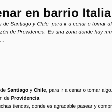
nar en barrio Itali
s de Santiago y Chile, para ir a cenar o tomar alg
orazón de Providencia. Es una zona donde hay m
a…
s de
Santiago
y
Chile
, para ir a cenar o tomar algo.
ón de
Providencia
.
chas tiendas, donde es agradable pasear y compr