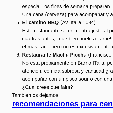
especial, los fines de semana preparan
Una caña (cerveza) para acompañar y a 
El camino BBQ
(
Av. Italia 1034)
Este restaurante se encuentra justo al pr
cuadras antes, ¡qué bien huele a carne!
el más caro, pero no es excesivamente
Restaurante Machu Picchu
(
Francisco
No está propiamente en Barrio ITalia, p
atención, comida sabrosa y cantidad gra
acompañar con un pisco sour o con una
¿Cual crees que falta?
También os dejamos
recomendaciones para cena