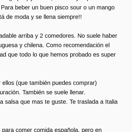
. Para beber un buen pisco sour o un mango
stá de moda y se llena siempre!!
agradable arriba y 2 comedores. No suele haber
tuguesa y chilena. Como recomendación el
rdad que todo lo que hemos probado es super
or ellos (que también puedes comprar)
uración. También se suele llenar.
 salsa que mas te guste. Te traslada a Italia
gar para comer comida española, pero en