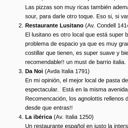
Las pizzas son muy ricas también ademá
sour, para darle otro toque. Eso si, si 
Restaurante Lusitano
(
Av. Condell 141
El lusitano es otro local que está super
problema de espacio ya que es muy gra
costillar que tienen, es super suave y
recomendable!! un must de barrio italia.
Da Noi
(
Avda Italia 1791)
En mi opinión, el mejor local de pasta 
espectacular. Está en la misma avenida I
Recomencación, los agnolottis rellenos d
desde que entras!!
La ibérica
(
Av. Italia 1250
)
Un restaurante español en justo la inte