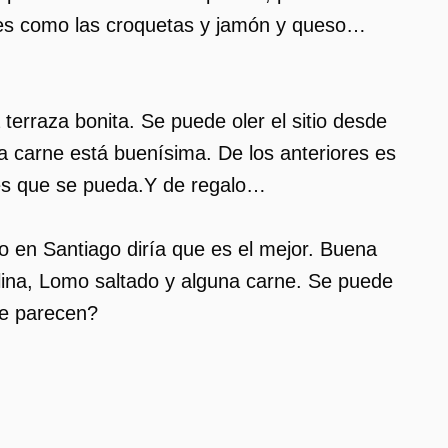
tes como las croquetas y jamón y queso…
a terraza bonita. Se puede oler el sitio desde
a carne está buenísima. De los anteriores es
es que se pueda.Y de regalo…
o en Santiago diría que es el mejor. Buena
llina, Lomo saltado y alguna carne. Se puede
te parecen?