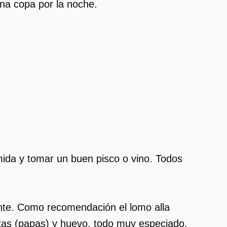
na copa por la noche.
da y tomar un buen pisco o vino. Todos
nte. Como recomendación el lomo alla
atatas (papas) y huevo, todo muy especiado.