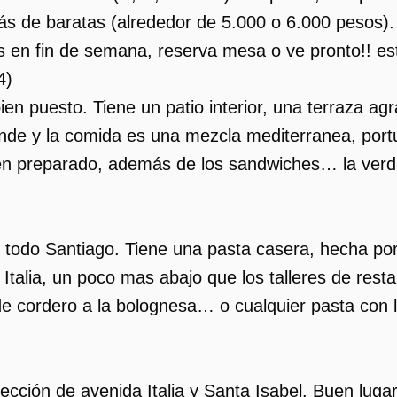
s de baratas (alrededor de 5.000 o 6.000 pesos)
vas en fin de semana, reserva mesa o ve pronto!! e
4
)
 bien puesto. Tiene un patio interior, una terraza 
nde y la comida es una mezcla mediterranea, por
 bien preparado, además de los sandwiches… la ve
de todo Santiago. Tiene una pasta casera, hecha p
talia, un poco mas abajo que los talleres de resta
e cordero a la bolognesa… o cualquier pasta con la
rsección de avenida Italia y Santa Isabel. Buen lu