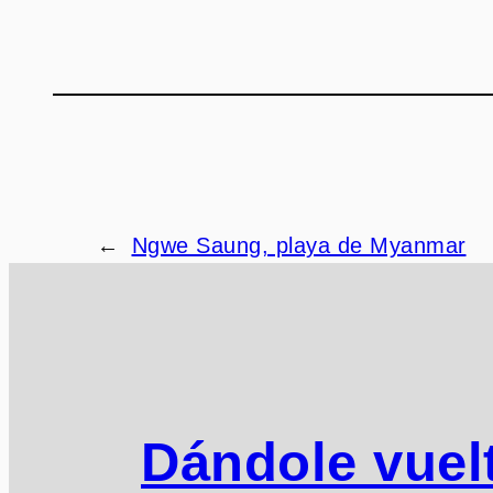
←
Ngwe Saung, playa de Myanmar
Dándole vuelt