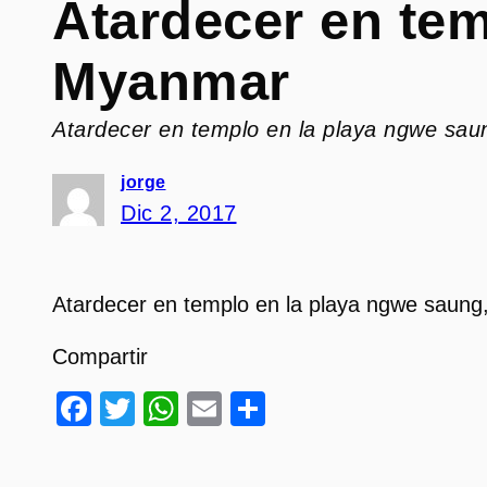
Atardecer en tem
Myanmar
Atardecer en templo en la playa ngwe sa
jorge
Dic 2, 2017
Atardecer en templo en la playa ngwe saun
Compartir
Facebook
Twitter
WhatsApp
Email
Compartir