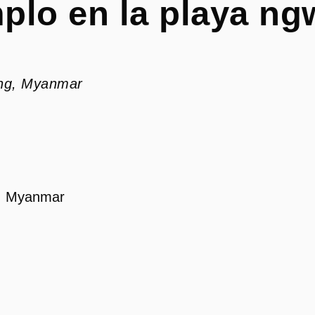
plo en la playa ng
ung, Myanmar
g, Myanmar