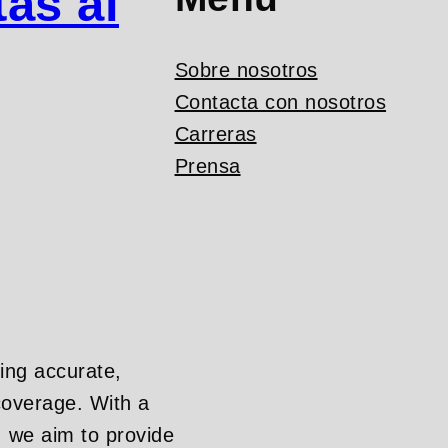
as al
Sobre nosotros
Contacta con nosotros
Carreras
Prensa
ing accurate,
overage. With a
, we aim to provide