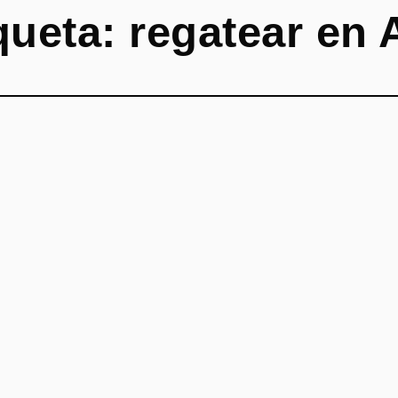
queta:
regatear en 