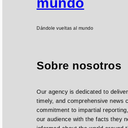
mundo
Dándole vueltas al mundo
Sobre nosotros
Our agency is dedicated to deliver
timely, and comprehensive news c
commitment to impartial reporting
our audience with the facts they n