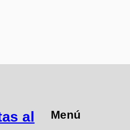
Menú
as al