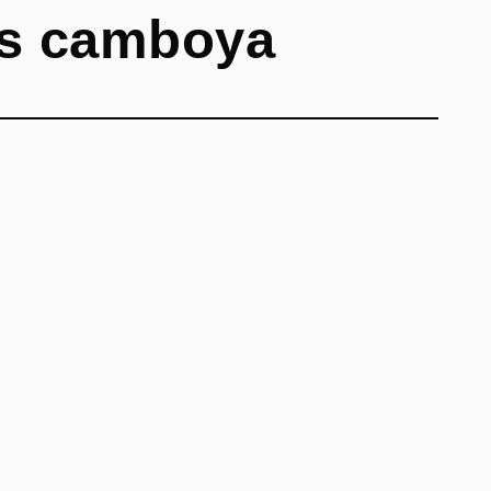
os camboya