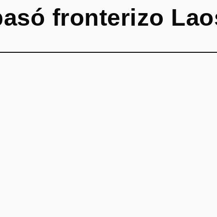
pasó fronterizo La