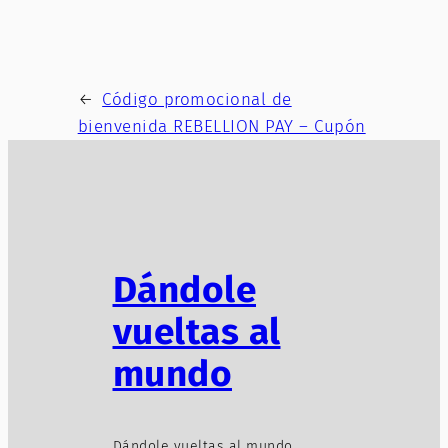
←
Código promocional de
bienvenida REBELLION PAY – Cupón
Dándole
vueltas al
mundo
Dándole vueltas al mundo