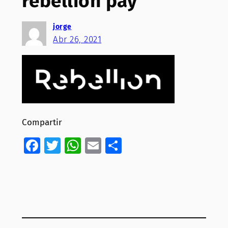
rebellion pay
jorge
Abr 26, 2021
Compartir
Facebook
Twitter
WhatsApp
Email
Compartir