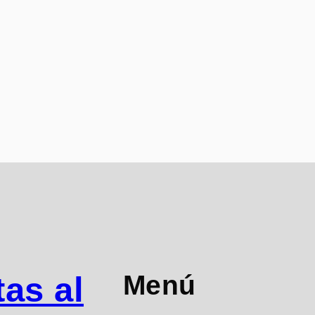
Menú
as al