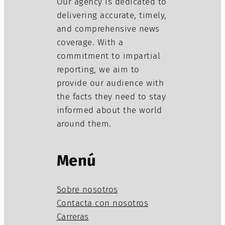
Our agency is dedicated to
delivering accurate, timely,
and comprehensive news
coverage. With a
commitment to impartial
reporting, we aim to
provide our audience with
the facts they need to stay
informed about the world
around them.
Menú
Sobre nosotros
Contacta con nosotros
Carreras