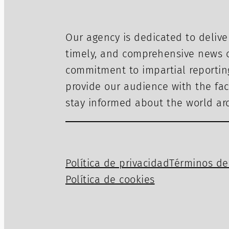
Our agency is dedicated to delive
timely, and comprehensive news c
commitment to impartial reportin
provide our audience with the fac
stay informed about the world a
Política de privacidad
Términos de 
Política de cookies