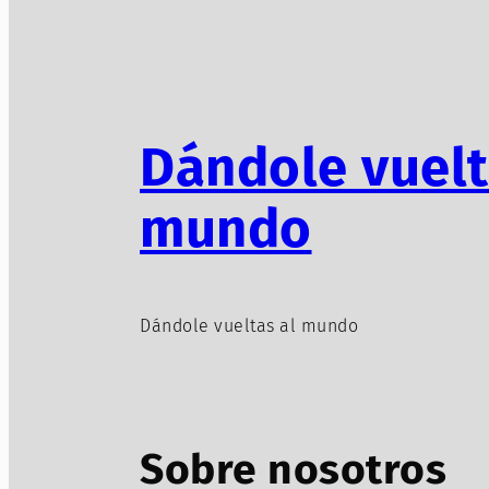
Dándole vuelt
mundo
Dándole vueltas al mundo
Sobre nosotros