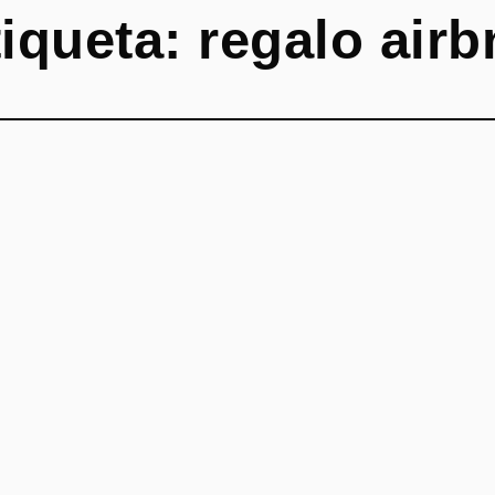
tiqueta:
regalo airb