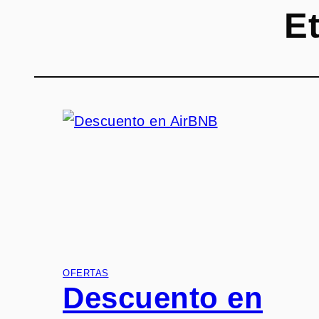
E
OFERTAS
Descuento en