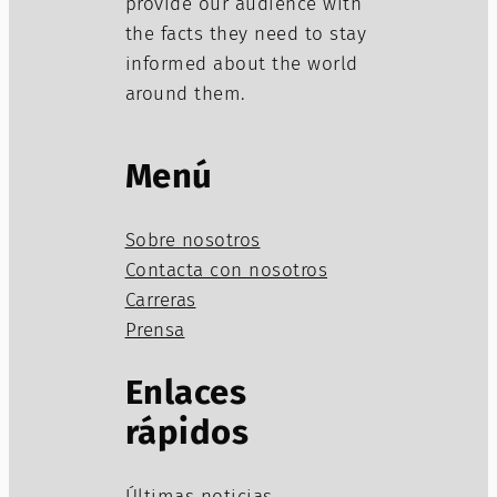
provide our audience with
the facts they need to stay
informed about the world
around them.
Menú
Sobre nosotros
Contacta con nosotros
Carreras
Prensa
Enlaces
rápidos
Últimas noticias