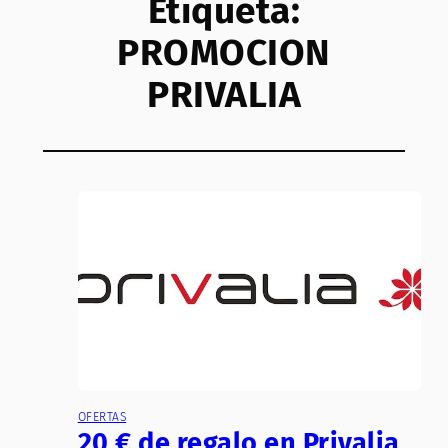
Etiqueta:
PROMOCION
PRIVALIA
OFERTAS
20 € de regalo en Privalia