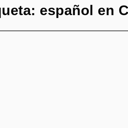
queta:
español en C