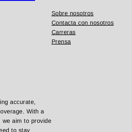
Sobre nosotros
Contacta con nosotros
Carreras
Prensa
ing accurate,
overage. With a
, we aim to provide
eed to stay