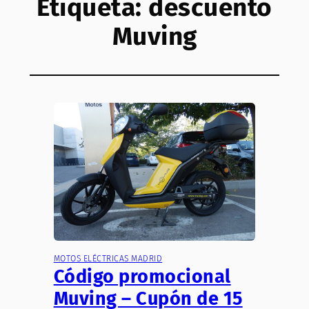
Etiqueta:
descuento
Muving
MOTOS ELÉCTRICAS MADRID
Código promocional
Muving – Cupón de 15