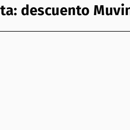
ta:
descuento Muvi