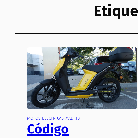
Etique
MOTOS ELÉCTRICAS MADRID
Código