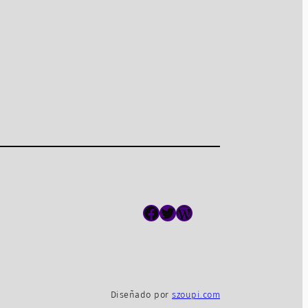
Facebook
Twitter
WordPress
Diseñado por
szoupi.com