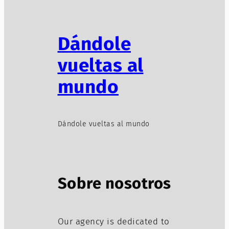
Dándole
vueltas al
mundo
Dándole vueltas al mundo
Sobre nosotros
Our agency is dedicated to