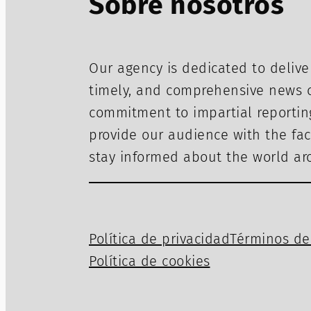
Sobre nosotros
Our agency is dedicated to delive
timely, and comprehensive news c
commitment to impartial reportin
provide our audience with the fac
stay informed about the world a
Política de privacidad
Términos de 
Política de cookies