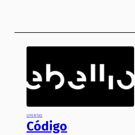
OFERTAS
Código