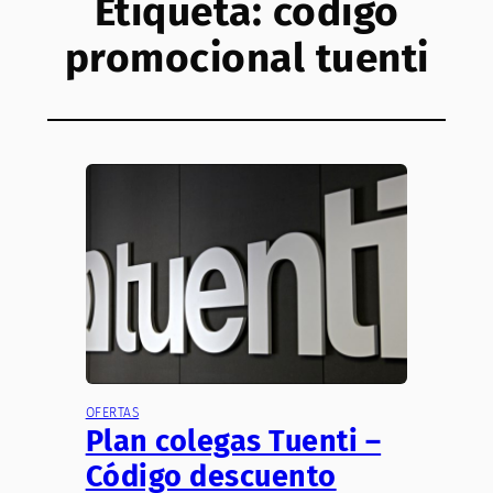
Etiqueta:
codigo
promocional tuenti
OFERTAS
Plan colegas Tuenti –
Código descuento