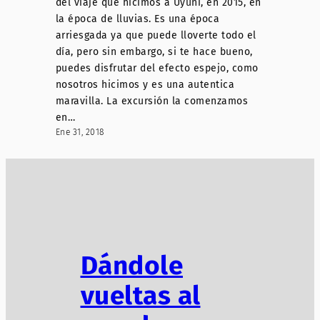
del viaje que hicimos a Uyuni, en 2015, en
la época de lluvias. Es una época
arriesgada ya que puede lloverte todo el
día, pero sin embargo, si te hace bueno,
puedes disfrutar del efecto espejo, como
nosotros hicimos y es una autentica
maravilla. La excursión la comenzamos
en…
Ene 31, 2018
Dándole
vueltas al