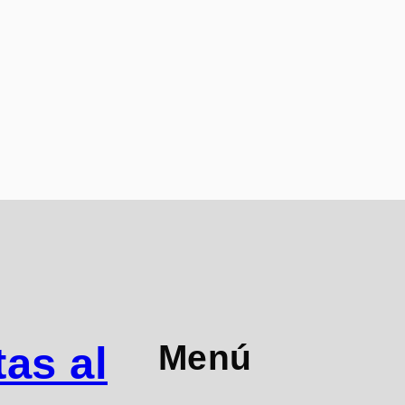
Menú
as al