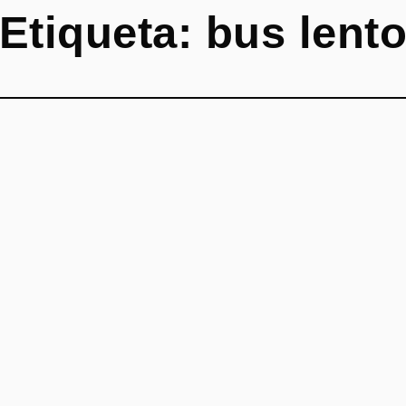
Etiqueta:
bus lent